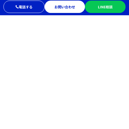
電話する
お問い合わせ
LINE相談
Contact
お見積りや出張費は無料です。
まずはお気軽にご相談ください。
お電話でのお問い合わせ
0120-017-999
受付時間：8:00〜20:00 年中無休
メールでお問い合わせ