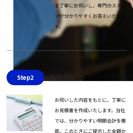
を丁寧にお伺いし、専門のスタッ
フが分かりやすくお答えいたしま
す。
お見積もり
Step2
お伺いした内容をもとに、丁寧に
お見積書を作成いたします。当社
では、分かりやすい明朗会計を徹
底。このときにご提示した金額か