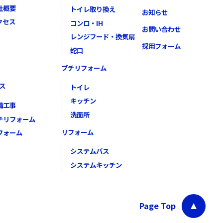
社概要
トイレ取り換え
お知らせ
クセス
コンロ・IH
お問い合わせ
レンジフード・換気扇
採用フォーム
蛇口
プチリフォーム
ス
トイレ
キッチン
備工事
洗面所
チリフォーム
リフォーム
フォーム
システムバス
システムキッチン
Page Top