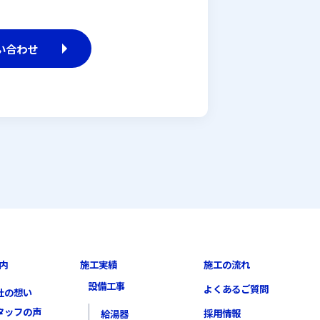
い合わせ
内
施工実績
施工の流れ
設備工事
よくあるご質問
社の想い
タッフの声
採用情報
給湯器