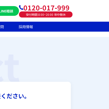
0120-017-999
LINE相談
受付時間:8:00~20:00 年中無休
質問
採用情報
t
談ください。