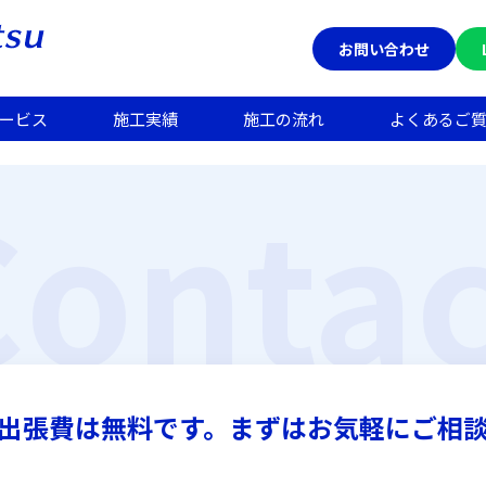
お問い合わせ
ービス
施工実績
施工の流れ
よくあるご
Contac
出張費は無料です。
まずはお気軽にご相