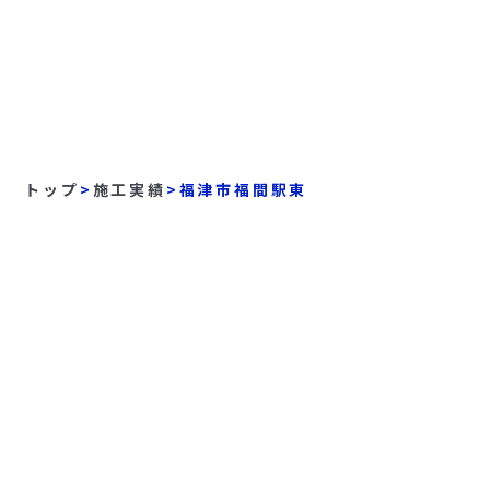
トップ
>
施工実績
>
福津市福間駅東