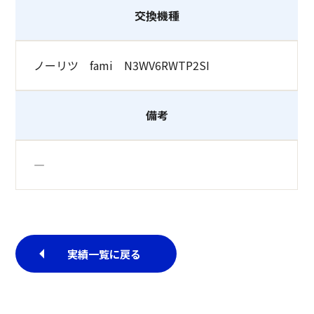
交換機種
ノーリツ fami N3WV6RWTP2SI
備考
―
実績一覧に戻る