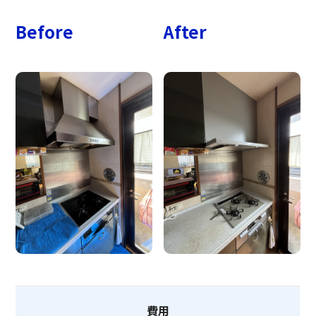
Before
After
費用