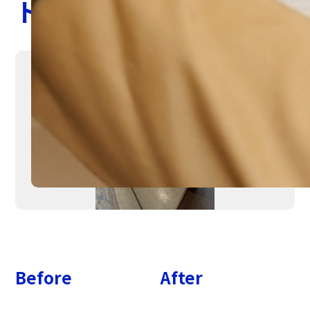
トイレ交換
Before
After