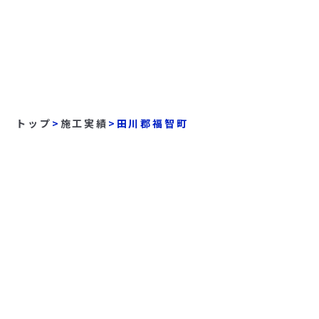
トップ
>
施工実績
>
田川郡福智町